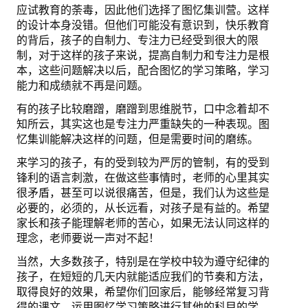
应试教育的荼毒，因此他们选择了图忆集训营。这样
的设计本身没错。但他们可能没有意识到，快乐教育
的背后，孩子的自制力、专注力已经受到很大的限
制，对于这样的孩子来说，提高自制力和专注力是根
本，这些问题解决以后，配合图忆的学习策略，学习
能力和成绩就不再是问题。
有的孩子比较磨蹭，磨蹭到思维脱节，口中念着却不
知所云，其实这也是专注力严重缺失的一种表现。图
忆集训能解决这样的问题，但是需要时间的磨练。
来学习的孩子，有的受到较为严厉的管制，有的受到
锋利的语言刺激，在做这些事情时，老师的心里其实
很矛盾，甚至可以说很痛苦，但是，我们认为这些是
必要的，必须的，从长远看，对孩子是有益的。希望
家长和孩子能理解老师的苦心，如果无法认同这样的
理念，老师要说一声对不起！
当然，大多数孩子，特别是在学校中较为遵守纪律的
孩子，在短短的几天内就能适应我们的节奏和方法，
取得良好的效果，希望你们回家后，能够经常复习背
得的课文，运用图忆学习策略进行其他的科目的学