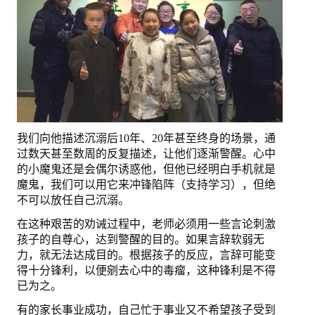
退出
我们向他描述沉溺后10年、20年甚至终身的场景，通
过数天甚至数周的反复描述，让他们逐渐警醒。心中
的小魔鬼还是会偶尔诱惑他，但他已经明白手机就是
魔鬼，我们可以用它来冲锋陷阵（支持学习），但绝
不可以放任自己沉溺。
在这种艰苦的劝诫过程中，老师必须用一些言论刺激
孩子的自尊心，达到警醒的目的。如果言辞软弱无
力，就无法达成目的。根据孩子的反应，言辞可能变
得十分锋利，以便剜去心中的毒瘤，这种锋利是不得
已为之。
有的家长事业成功，自己忙于事业又不希望孩子受到