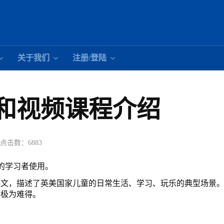
关于我们
注册/登陆
和视频课程介绍
点击数：6883
年的学习者使用。
课文，描述了英美国家儿童的日常生活、学习、玩乐的典型场景
材极为难得。