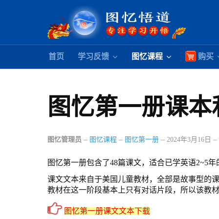
首页
学习反馈
图忆课程
购买
图忆第一册课本
图忆管理员
图忆课程
图忆第一册
2024年3月16日
图忆第一册包含了48篇课文，适合已学英语2~5
课文文本来自于美国儿童教材，全部是故事型的
教材在这一阶段基本上只有对话片段，所以该教
图忆第一册课文文本下载