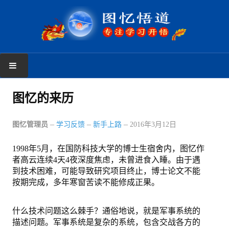
首页
图忆的来历
学习反馈
图忆管理员
学习反馈
新手上路
2016年3月12日
新手上路
1998年5月，在国防科技大学的博士生宿舍内，图忆作
者高云连续4天4夜深度焦虑，未曾进食入睡。由于遇
读者反馈
到技术困难，可能导致研究项目终止，博士论文不能
按期完成，多年寒窗苦读不能修成正果。
图忆课程
图忆第一册
什么技术问题这么棘手？通俗地说，就是军事系统的
描述问题。军事系统是复杂的系统，包含交战各方的
图忆第二册上