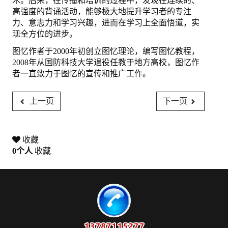
术。后来，在传播和培训的过程中，发现在连续的、
高强度的背诵活动，能够极大地提升学习者的专注
退出
力、意志力和学习兴趣，进而在学习上全面悟道，实
现全方位的进步。
图忆作者于2000年初创立图忆理论，编写图忆教程，
2008年从国防科技大学退役任教于地方高校，图忆作
者一直致力于图忆的宣传和推广工作。
上一页
下一页
收藏
0
个人
收藏